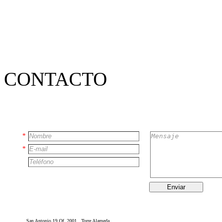
CONTACTO
*
*
Enviar
San Antonio 19 Of. 2001, Torre Alameda,