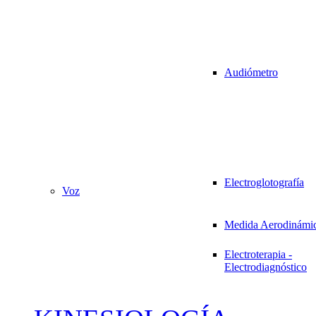
Audiómetro
Electroglotografía
Voz
Medida Aerodinámi
Electroterapia -
Electrodiagnóstico