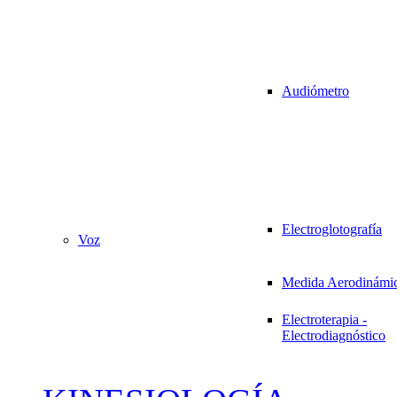
Audiómetro
Electroglotografía
Voz
Medida Aerodinámi
Electroterapia -
Electrodiagnóstico