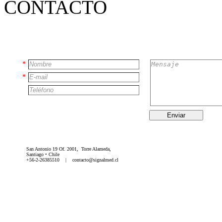
CONTACTO
*
*
Enviar
San Antonio 19 Of. 2001, Torre Alameda,
Santiago • Chile
+56-2-26385510 | contacto@signalmed.cl