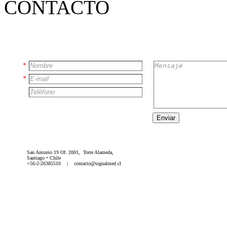
CONTACTO
*
*
Enviar
San Antonio 19 Of. 2001, Torre Alameda,
Santiago • Chile
+56-2-26385510 | contacto@signalmed.cl