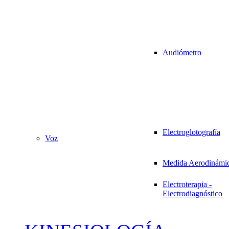
Audiómetro
Electroglotografía
Voz
Medida Aerodinámi
Electroterapia -
Electrodiagnóstico