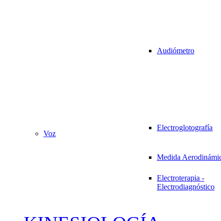
Audiómetro
Electroglotografía
Voz
Medida Aerodinámi
Electroterapia -
Electrodiagnóstico