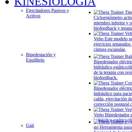
KINESIOLOGÍA
Ejercitadores Pasivos y
Activos
Cicloergómetro acti
miembro inferior y s
biofeedback y terapi
Veho
Este modelo se
ejercicios separados
cintura escapular.
Bipedestación y
Equilibrio
Bipedestador eléctri
hidráulico estático/
de la terapia con res
biofeedback.
Bipedestador eléctri
hidráulico para paci
caída, ejercitación de
corrección postural
Verto
Bipedestador e
hidráulico estático/
Gait
go
Herramienta para 