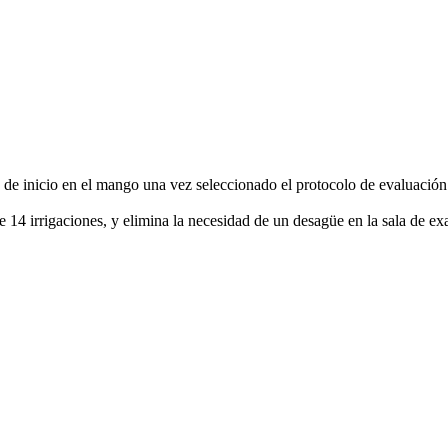
de inicio en el mango una vez seleccionado el protocolo de evaluación c
4 irrigaciones, y elimina la necesidad de un desagüe en la sala de ex