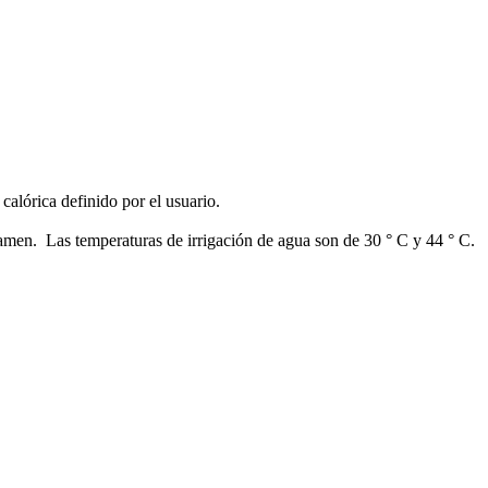
alórica definido por el usuario.
amen. Las temperaturas de irrigación de agua son de 30 ° C y 44 ° C.